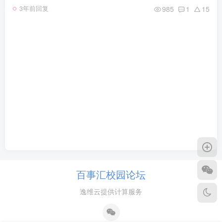
985
1
15
3年前回复
百事汇校园论坛
逸维云提供计算服务