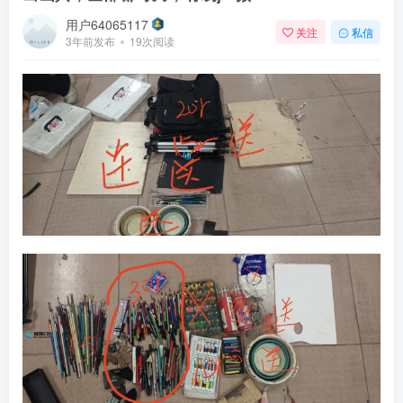
用户64065117
关注
私信
3年前发布
19次阅读