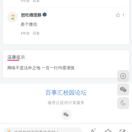
4年前
回复
想吃榴莲酥
1
差个微信
4年前
回复
温馨提示
网络不是法外之地 一言一行均需谨慎
百事汇校园论坛
逸维云提供计算服务
4