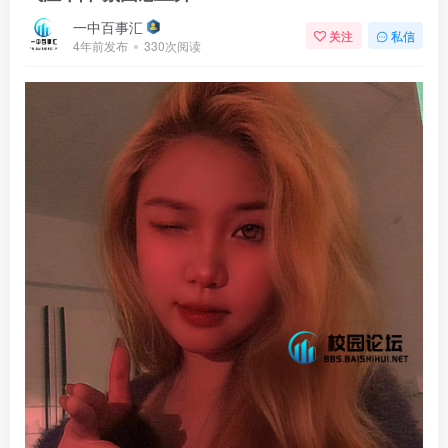
一中百事汇
关注
私信
4年前发布
330次阅读