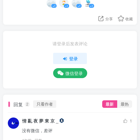
+1
+1
+1
+1
分享
收藏
请登录后发表评论
登录
微信登录
回复
只看作者
最新
最热
2
情 亂 夜 夢 東 京 _
1
没有微信，差评