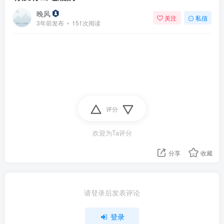
晚风
关注
私信
3年前发布
151次阅读
评分
欢迎为Ta评分
分享
收藏
请登录后发表评论
登录