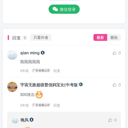
微信登录
回复
只看作者
最新
最热
5
qian ming
0
我我我我我
3年前
回复
广东省佛山市
宇宙无敌超级普信妈宝女(中考版
0
300块出
3年前
回复
广东省佛山市
晚风
0