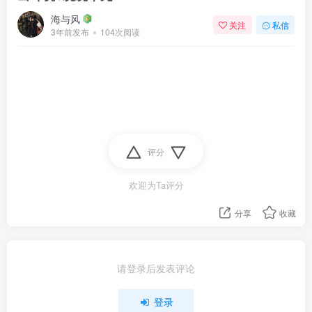
海与风
关注
私信
3年前发布
104次阅读
评分
欢迎为Ta评分
分享
收藏
请登录后发表评论
登录