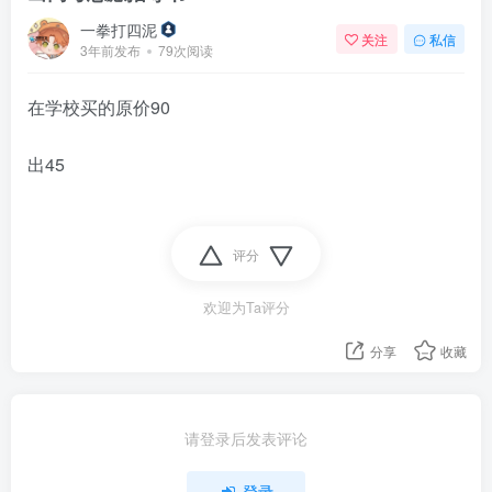
一拳打四泥
关注
私信
3年前发布
79次阅读
在学校买的原价90
出45
评分
欢迎为Ta评分
分享
收藏
请登录后发表评论
登录