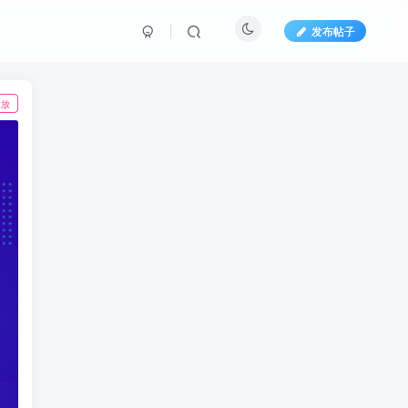
发布帖子
投放