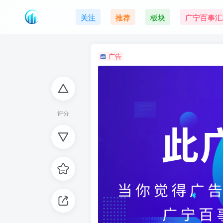
关注
推荐
板块
广宁百事汇
广告
评分