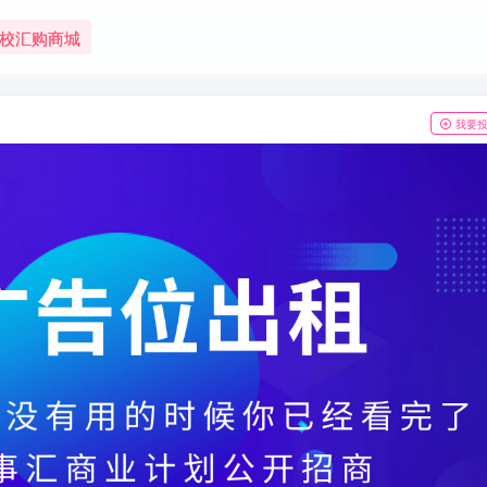
校汇购商城
我要