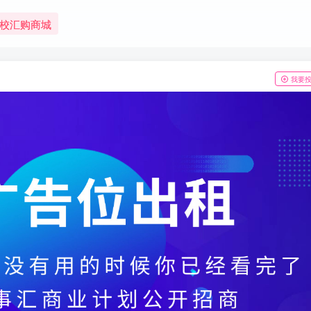
校汇购商城
我要