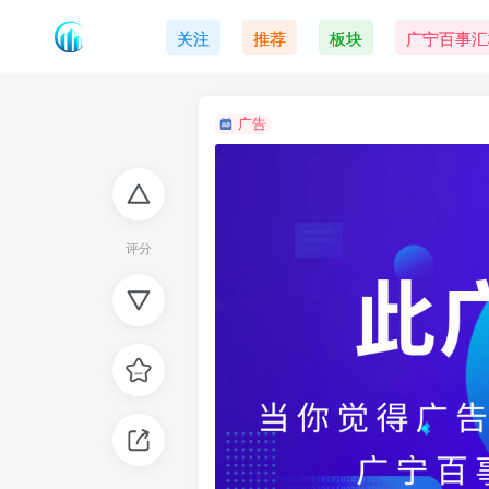
关注
推荐
板块
广宁百事汇
广告
评分