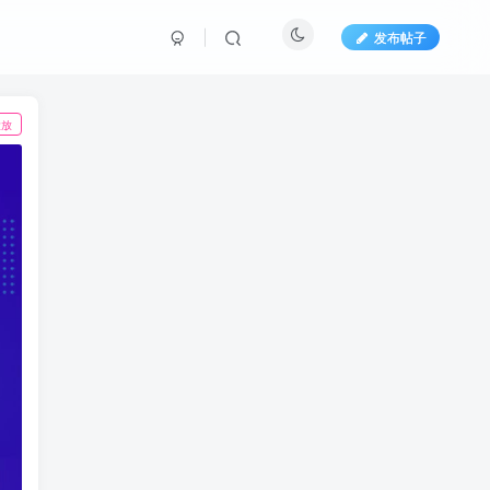
发布帖子
投放