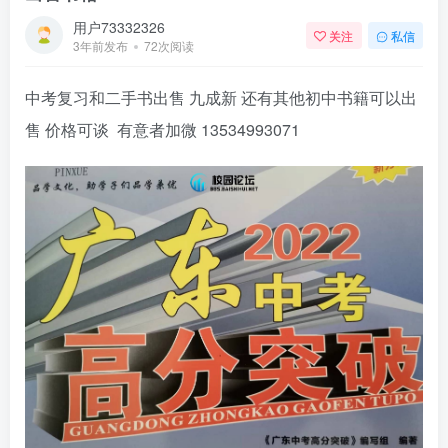
用户73332326
关注
私信
3年前发布
72次阅读
中考复习和二手书出售 九成新 还有其他初中书籍可以出
售 价格可谈 有意者加微 13534993071