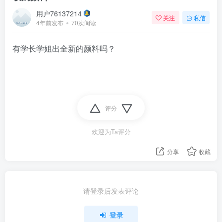
用户76137214
关注
私信
4年前发布
70次阅读
有学长学姐出全新的颜料吗？
评分
欢迎为Ta评分
分享
收藏
请登录后发表评论
登录