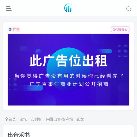
广告
我要投放
首页
论坛
安利墙
闲置出售•安利墙
正文
出音乐书