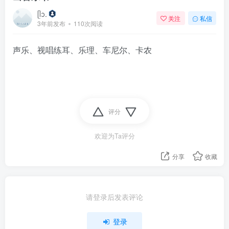
ᥫᩣ.
关注
私信
3年前发布
110次阅读
声乐、视唱练耳、乐理、车尼尔、卡农
评分
欢迎为Ta评分
分享
收藏
请登录后发表评论
登录