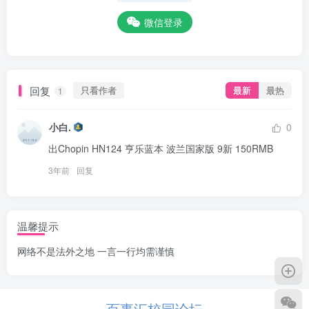
微信登录
回复
只看作者
最新
最热
1
小白.
0
出Chopin HN124 亨乐蓝本 波兰国家版 9新 150RMB
3年前
回复
温馨提示
网络不是法外之地 一言一行均需谨慎
百事汇校园论坛