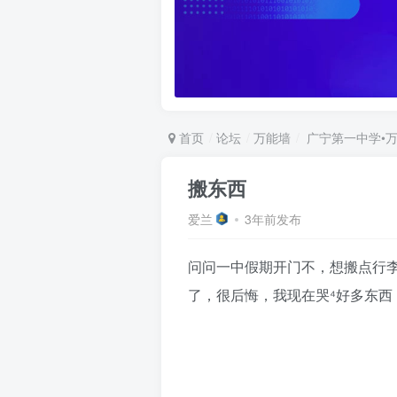
首页
论坛
万能墙
广宁第一中学•
搬东西
爱兰
3年前发布
问问一中假期开门不，想搬点行
了，很后悔，我现在哭⁴好多东西