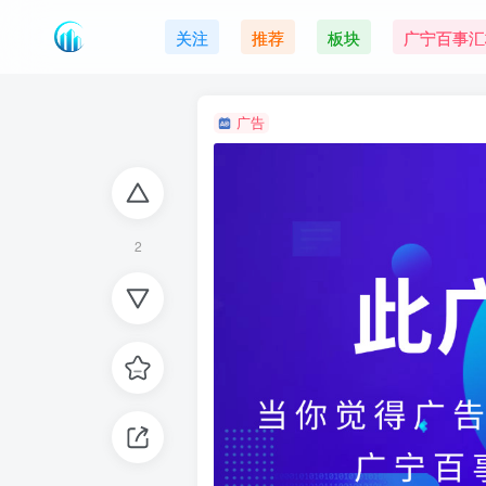
关注
推荐
板块
广宁百事汇
广告
2