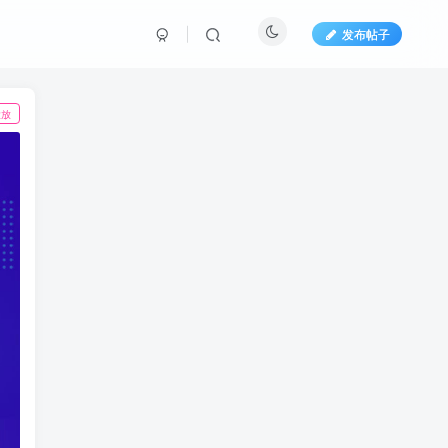
发布帖子
投放