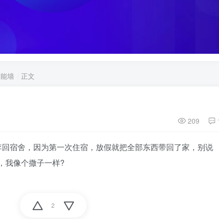
万能墙
正文
209
李回宿舍，因为第一次住宿，放假就把全部东西带回了家，别说
，我像个撒子一样?
2