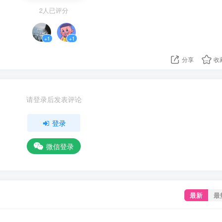
2人已评分
+1
+1
分享
收
请登录后发表评论
登录
微信登录
最新
最