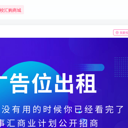
校汇购商城
我要