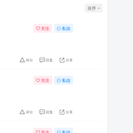
排序
关注
私信
评分
回复
分享
关注
私信
评分
回复
分享
关注
私信