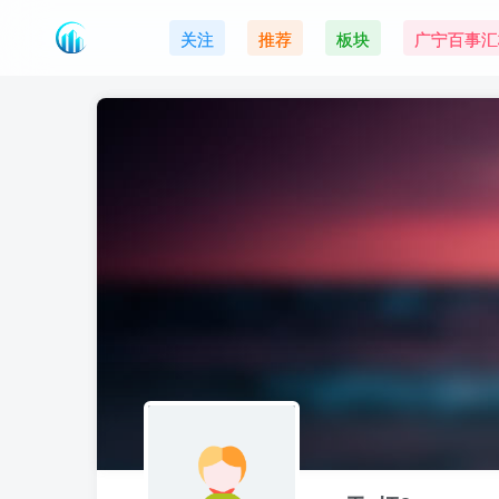
关注
推荐
板块
广宁百事汇