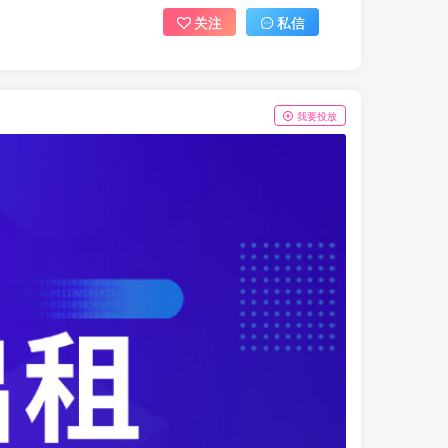
关注
私信
我要投放