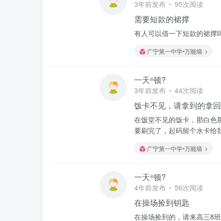
3年前发布
95次阅读
需要短款的裙撑
有人可以借一下短款的裙撑吗
广宁第一中学•万能墙
一天⁸顿?
3年前发布
44次阅读
饭卡不见，请拿到的拿回
在饭堂不见的饭卡，那白色
要刷完了，起码留个水卡给
广宁第一中学•万能墙
一天⁸顿?
4年前发布
56次阅读
在操场捡到钥匙
在操场捡到的，请来高三8