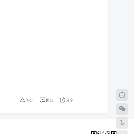
评分
回复
分享