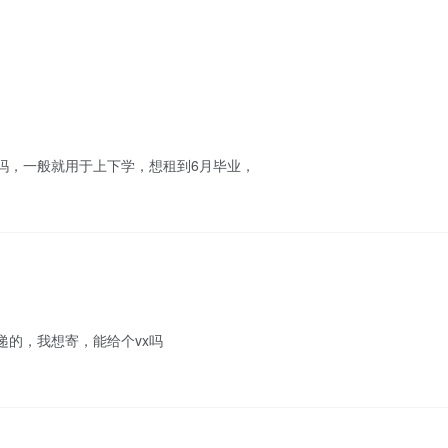
吗，一般就用于上下学，想租到6月毕业，
递的，我想寄，能给个vx吗