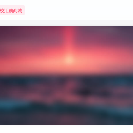
校汇购商城