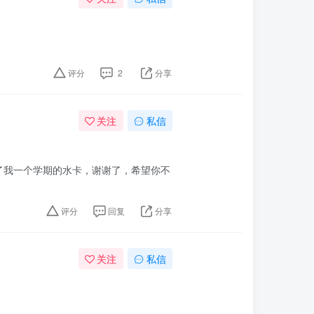
评分
2
分享
关注
私信
了我一个学期的水卡，谢谢了，希望你不
评分
回复
分享
关注
私信