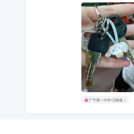
广宁第一中学•万能墙