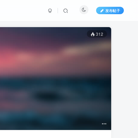
发布帖子
312