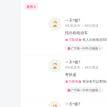
发布
5
一天⁸顿?
3年前发布
69次阅读
找出租电动车
万能墙
有人出租电动车
广宁第一中学•万能墙
一天⁸顿?
3年前发布
48次阅读
寄快递
万能墙
有没有可以寄快
广宁第一中学•万能墙
一天⁸顿?