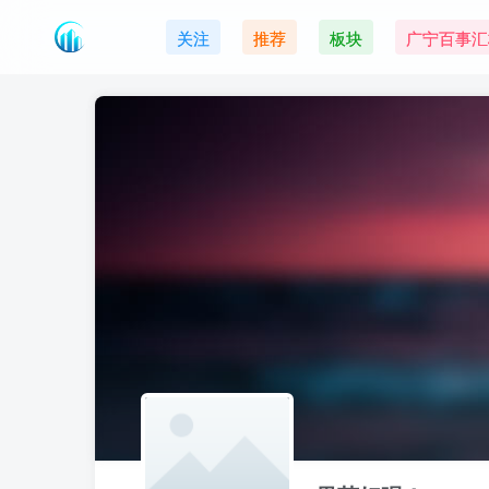
关注
推荐
板块
广宁百事汇