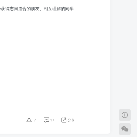
会获得志同道合的朋友、相互理解的同学
7
17
分享