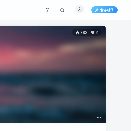
发布帖子
992
2