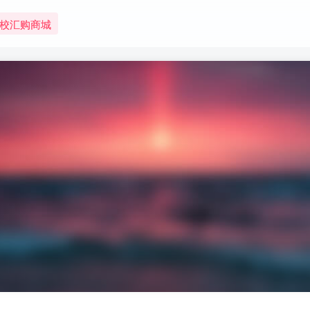
校汇购商城