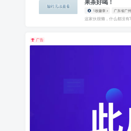
果茶好喝！
1枚徽章
广东省广
这家伙很懒，什么都没有写.
广告