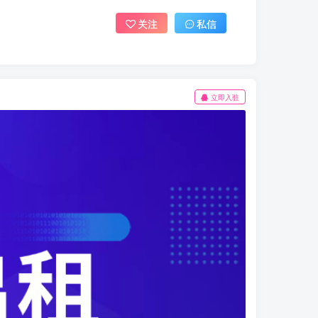
关注
私信
立即入驻