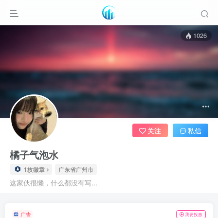
1026
关注
私信
橘子气泡水
1枚徽章
广东省广州市
这家伙很懒，什么都没有写...
广告
我要投放