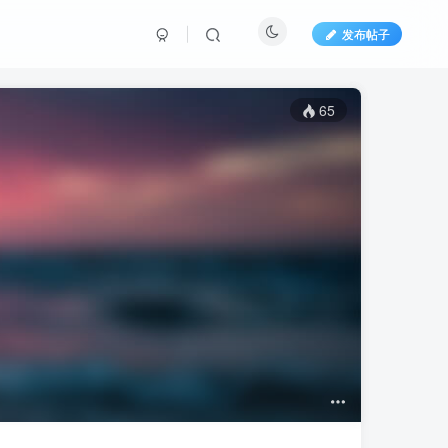
发布帖子
65