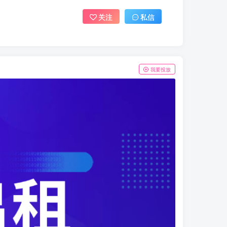
关注
私信
我要投放