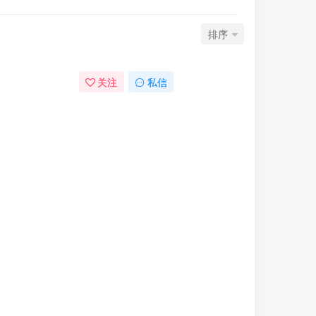
排序
关注
私信