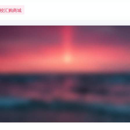
校汇购商城