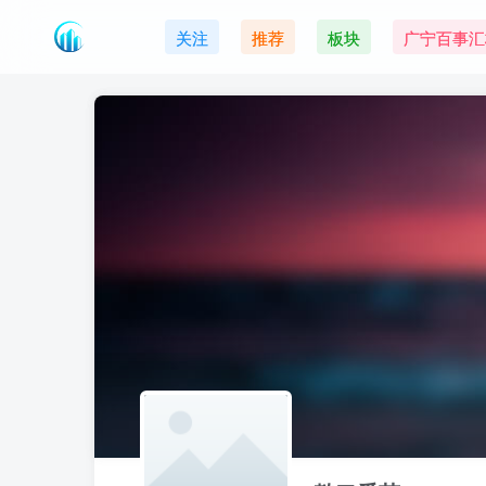
关注
推荐
板块
广宁百事汇