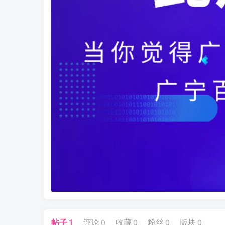
帖子
1
评论
0
收藏
0
粉丝
0
版块
0