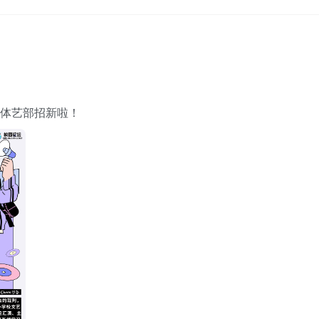
体艺部招新啦！