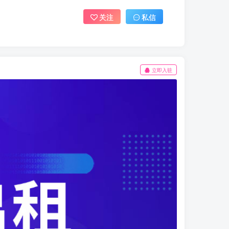
关注
私信
立即入驻