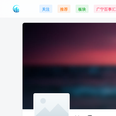
关注
推荐
板块
广宁百事汇