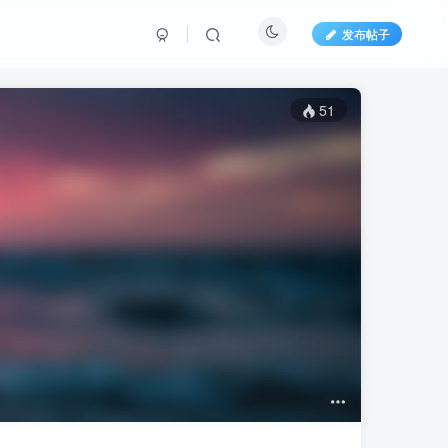
发布帖子
51