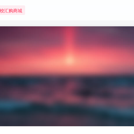
校汇购商城