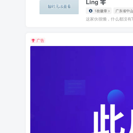
Ling 零
1枚徽章
广东省中
这家伙很懒，什么都没有写.
广告