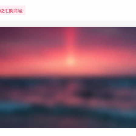
校汇购商城