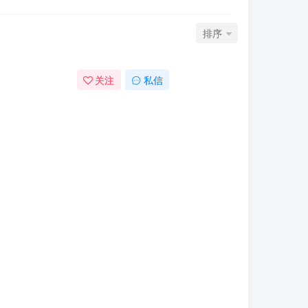
排序
关注
私信