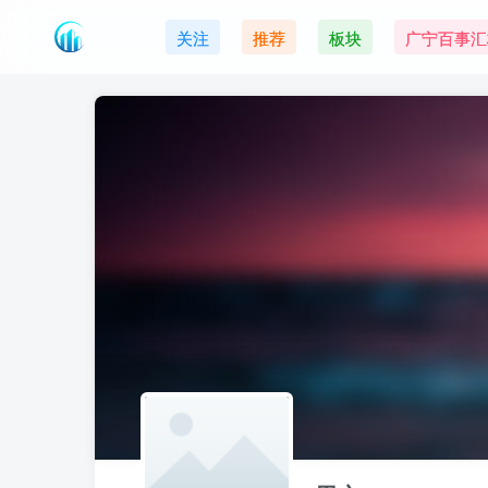
关注
推荐
板块
广宁百事汇