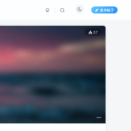
发布帖子
57