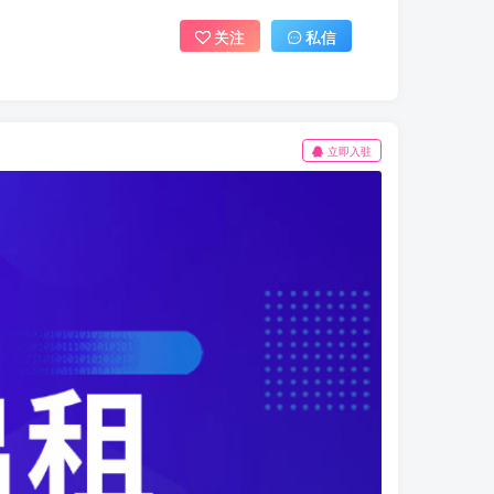
关注
私信
立即入驻