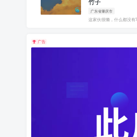
竹子
广东省肇庆市
这家伙很懒，什么都没有写.
广告