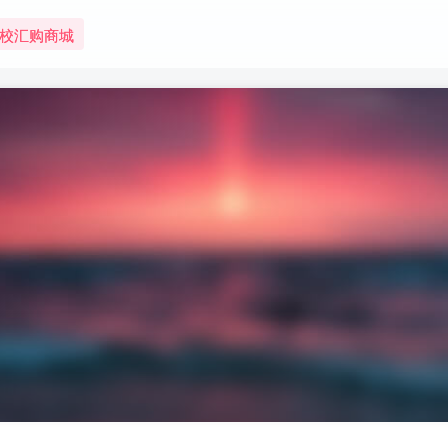
校汇购商城