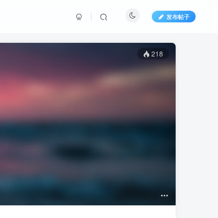
发布帖子
218