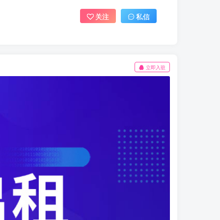
关注
私信
立即入驻