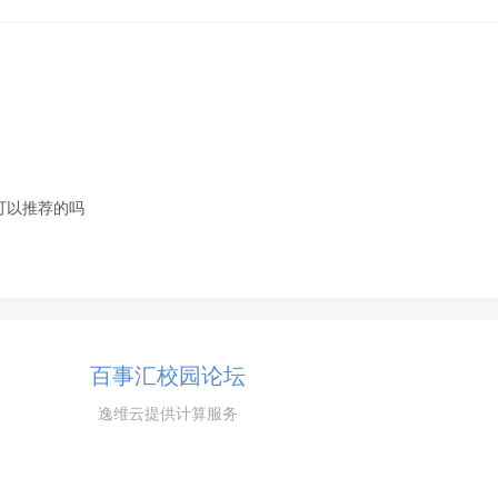
可以推荐的吗
百事汇校园论坛
逸维云提供计算服务