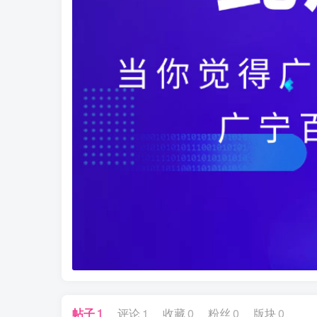
帖子
1
评论
1
收藏
0
粉丝
0
版块
0