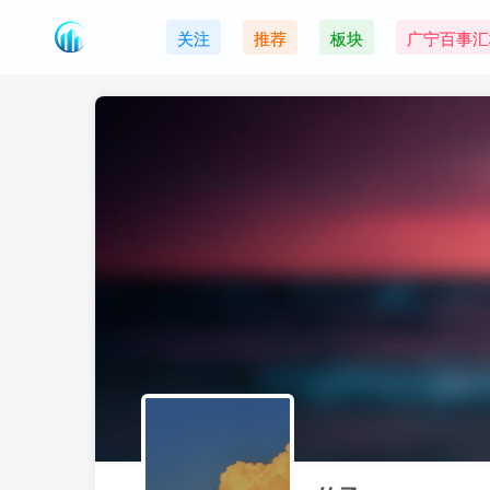
关注
推荐
板块
广宁百事汇