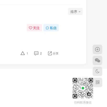
排序
关注
私信
1
2
分享
扫码联系微信