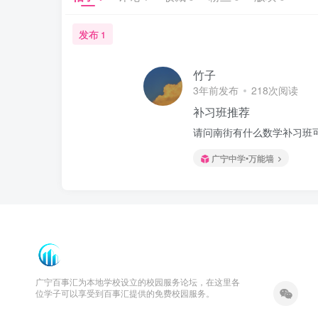
发布
1
竹子
3年前发布
218次阅读
补习班推荐
请问南街有什么数学补习班
广宁中学•万能墙
广宁百事汇为本地学校设立的校园服务论坛，在这里各
位学子可以享受到百事汇提供的免费校园服务。