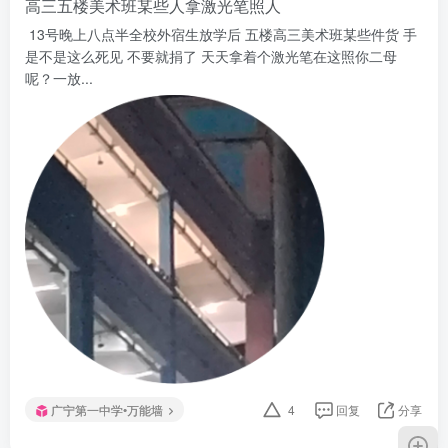
高三五楼美术班某些人拿激光笔照人
13号晚上八点半全校外宿生放学后 五楼高三美术班某些件货 手
是不是这么死见 不要就捐了 天天拿着个激光笔在这照你二母
呢？一放...
广宁第一中学•万能墙
4
回复
分享