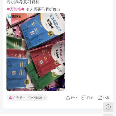
高职高考复习资料
万能墙
有人需要吗 骨折价出
广宁第一中学•万能墙
评分
回复
分享