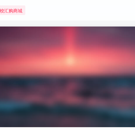
校汇购商城