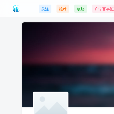
关注
推荐
板块
广宁百事汇