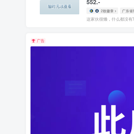
552.-
2枚徽章
广东省
这家伙很懒，什么都没有写.
广告