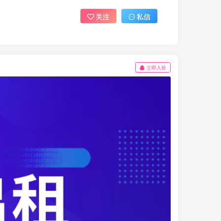
关注
私信
立即入驻