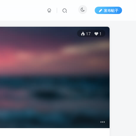
发布帖子
17
1