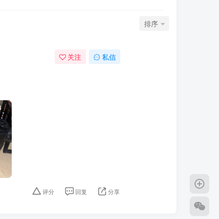
排序
关注
私信
4
评分
回复
分享