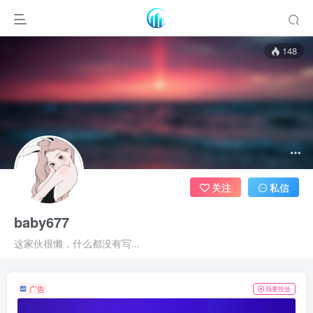
148
关注
私信
baby677
这家伙很懒，什么都没有写...
广告
我要投放