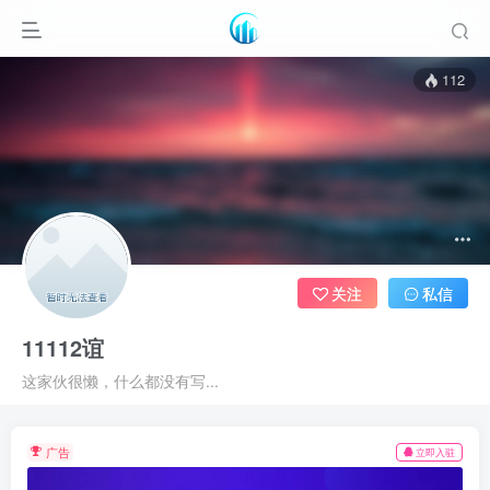
112
关注
私信
11112谊
这家伙很懒，什么都没有写...
广告
立即入驻