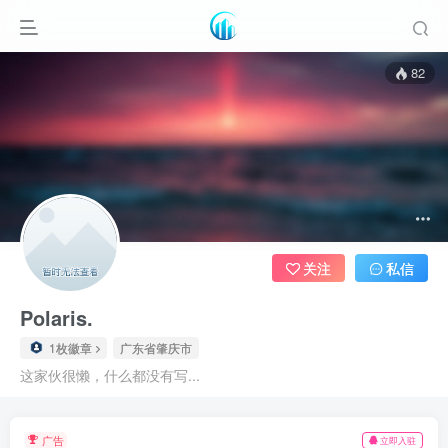
82
关注
私信
Polaris.
1枚徽章
广东省肇庆市
这家伙很懒，什么都没有写...
广告
立即入驻