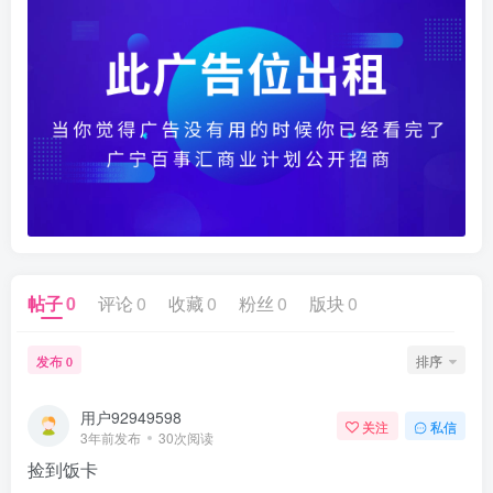
帖子
0
评论
0
收藏
0
粉丝
0
版块
0
发布
排序
0
用户92949598
关注
私信
3年前发布
30次阅读
捡到饭卡