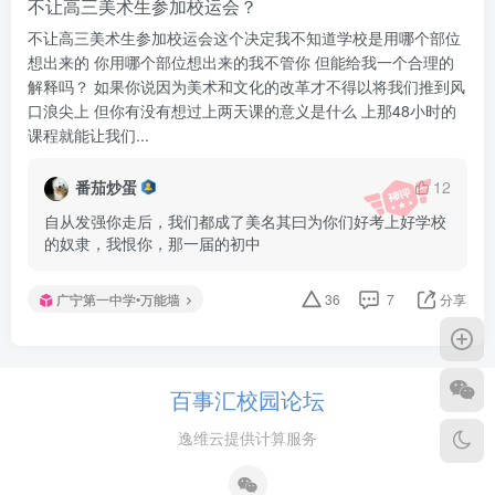
不让高三美术生参加校运会？
不让高三美术生参加校运会这个决定我不知道学校是用哪个部位
想出来的 你用哪个部位想出来的我不管你 但能给我一个合理的
解释吗？ 如果你说因为美术和文化的改革才不得以将我们推到风
口浪尖上 但你有没有想过上两天课的意义是什么 上那48小时的
课程就能让我们...
番茄炒蛋
12
自从发强你走后，我们都成了美名其曰为你们好考上好学校
的奴隶，我恨你，那一届的初中
广宁第一中学•万能墙
36
7
分享
百事汇校园论坛
逸维云提供计算服务