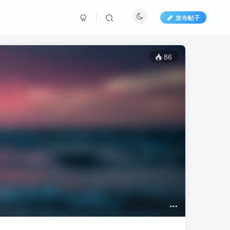
发布帖子
86