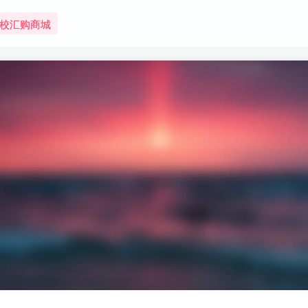
校汇购商城