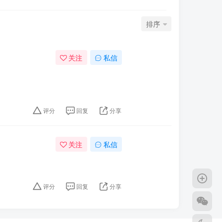
排序
关注
私信
评分
回复
分享
关注
私信
评分
回复
分享