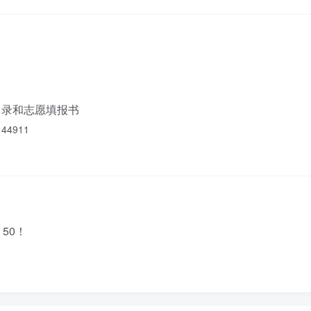
目录和志愿填报书
44911
50！