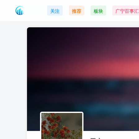
关注
推荐
板块
广宁百事汇