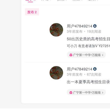
发布
2
用户47849214
3年前发布
19次阅读
50出历史类的高考招生
可小刀 有意者请加V Y27251
广宁第一中学•万能墙
用户47849214
3年前发布
67次阅读
出一本夏季高考招生目录 
广宁第一中学•万能墙