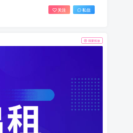
关注
私信
我要投放