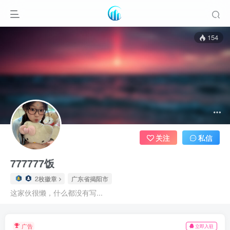
154
关注
私信
777777饭
2枚徽章
广东省揭阳市
这家伙很懒，什么都没有写...
广告
立即入驻