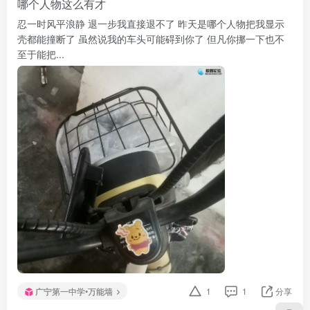
哪个人物这么有才
忍一时风平浪静 退一步我直接退不了 昨天是哪个人物把我显示
壳都能撞断了 虽然说我的车头可能碍到你了 但凡你挪一下也不
至于能把...
广宁第一中学•万能墙
1
1
分享