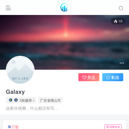
16
关注
私信
Galaxy
2枚徽章
广东省佛山市
这家伙很懒，什么都没有写...
广告
我要投放