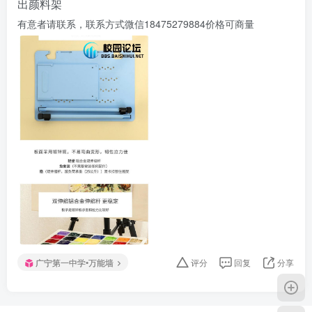
出颜料架
有意者请联系，联系方式微信18475279884价格可商量
广宁第一中学•万能墙
评分
回复
分享