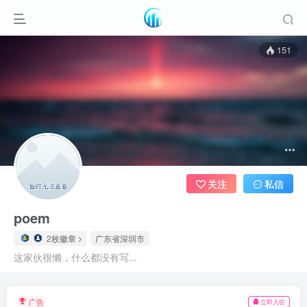
151
关注
私信
poem
2枚徽章
广东省深圳市
这家伙很懒，什么都没有写...
广告
立即入驻