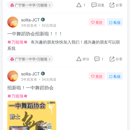
广宁第一中学•万能墙
1
回复
分享
solita-JCT
关注
私信
3年前发布
52次阅读
一中舞蹈协会招新啦！！！
万能墙
有兴趣的朋友快快加入我们！感兴趣的朋友可以联
系我
广宁第一中学•万能墙
评分
1
分享
solita-JCT
关注
私信
3年前发布
34次阅读
招新啦！一中舞蹈协会
万能墙