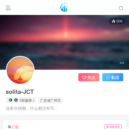
506
关注
私信
solita-JCT
2枚徽章
广东省广州市
这家伙很懒，什么都没有写...
广告
我要投放