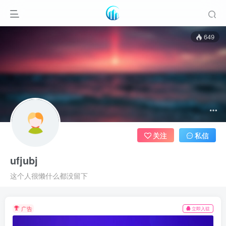
649
关注
私信
ufjubj
这个人很懒什么都没留下
广告
立即入驻